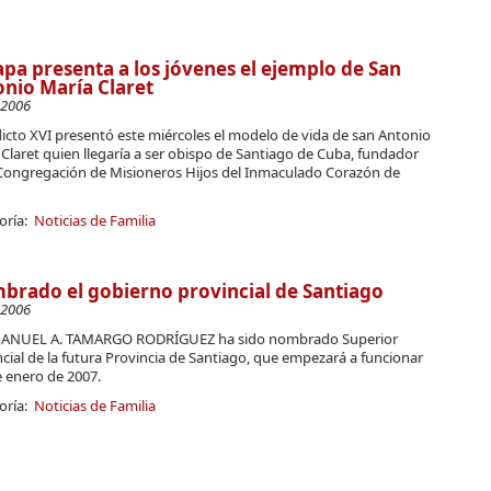
apa presenta a los jóvenes el ejemplo de San
nio María Claret
-2006
icto XVI presentó este miércoles el modelo de vida de san Antonio
Claret quien llegaría a ser obispo de Santiago de Cuba, fundador
 Congregación de Misioneros Hijos del Inmaculado Corazón de
oría:
Noticias de Familia
rado el gobierno provincial de Santiago
-2006
 MANUEL A. TAMARGO RODRÍGUEZ ha sido nombrado Superior
cial de la futura Provincia de Santiago, que empezará a funcionar
e enero de 2007.
oría:
Noticias de Familia