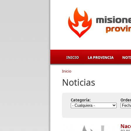
Pasar al contenido principal
INICIO
LA PROVINCIA
NOTI
Inicio
Se encuentra usted aqu
Noticias
Categoría:
Orde
Nace