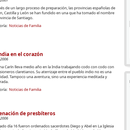
-2007
és de un largo proceso de preparación, las provincias españolas de
n, Castilla y León se han fundido en una que ha tomado el nombre
vincia de Santiago.
oría:
Noticias de Familia
ndia en el corazón
-2006
na Carín lleva medio año en la India trabajando codo con codo con
sioneros claretianos. Su aterrizaje entre el pueblo indio no es una
lidad. Tampoco una aventura, sino una experiencia meditada y
ada.
oría:
Noticias de Familia
nación de presbíteros
-2006
ado día 16 fueron ordenados sacerdotes Diego y Abel en La Iglesia