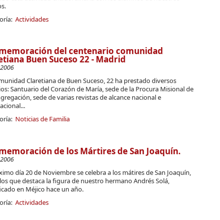
s.
oría:
Actividades
memoración del centenario comunidad
etiana Buen Suceso 22 - Madrid
-2006
munidad Claretiana de Buen Suceso, 22 ha prestado diversos
ios: Santuario del Corazón de María, sede de la Procura Misional de
gregación, sede de varias revistas de alcance nacional e
acional...
oría:
Noticias de Familia
emoración de los Mártires de San Joaquín.
-2006
ximo día 20 de Noviembre se celebra a los mátires de San Joaquín,
los que destaca la figura de nuestro hermano Andrés Solá,
icado en Méjico hace un año.
oría:
Actividades