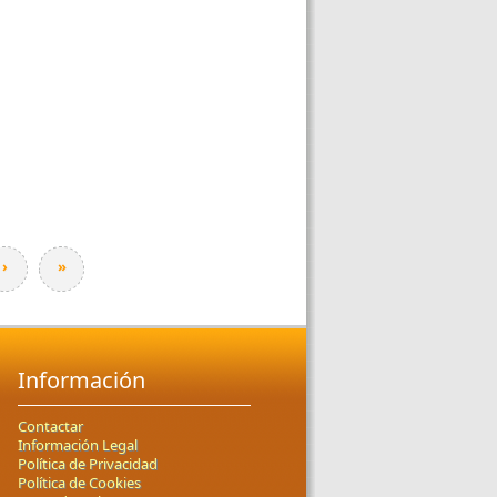
›
»
Información
Contactar
Información Legal
Política de Privacidad
Política de Cookies