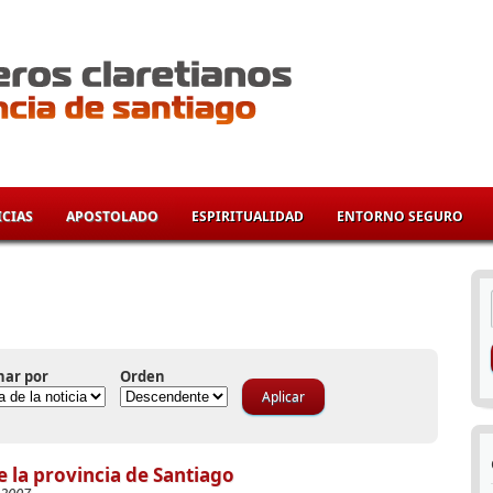
CIAS
APOSTOLADO
ESPIRITUALIDAD
ENTORNO SEGURO
í
nar por
Orden
 la provincia de Santiago