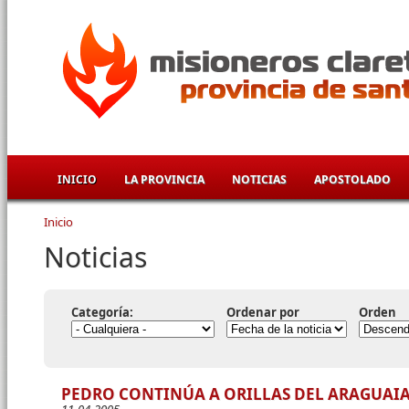
Pasar al contenido principal
INICIO
LA PROVINCIA
NOTICIAS
APOSTOLADO
Inicio
Se encuentra usted aquí
Noticias
Categoría:
Ordenar por
Orden
PEDRO CONTINÚA A ORILLAS DEL ARAGUAI