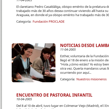
11-04-2005
El claretiano Pedro Casaldáliga, obispo emérito de la prelatura 
trabajado más de 30 años desea continuar viviendo allí hasta su
Araguaia, en donde el ya obispo emérito ha trabajado más de 3
Categoría:
Fundación PROCLADE
NOTICIAS DESDE LAMB
11-04-2005
Esther, voluntaria de la Fundació
llegó el 18 de enero a la misión de
“Hola ¿cómo estáis? Yo estoy bie
otra vez. Quería mandaros unas l
ocurriendo por aquí...
Categoría:
Nuestros misioneros
ENCUENTRO DE PASTORAL INFANTIL
10-04-2005
Del 8 al 10 de abril, tuvo lugar en Colmenar Viejo (Madrid), el I