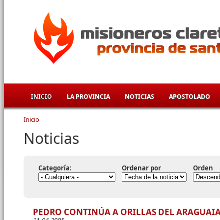
Pasar al contenido principal
INICIO
LA PROVINCIA
NOTICIAS
APOSTOLADO
Inicio
Se encuentra usted aquí
Noticias
Categoría:
Ordenar por
Orden
PEDRO CONTINÚA A ORILLAS DEL ARAGUAI