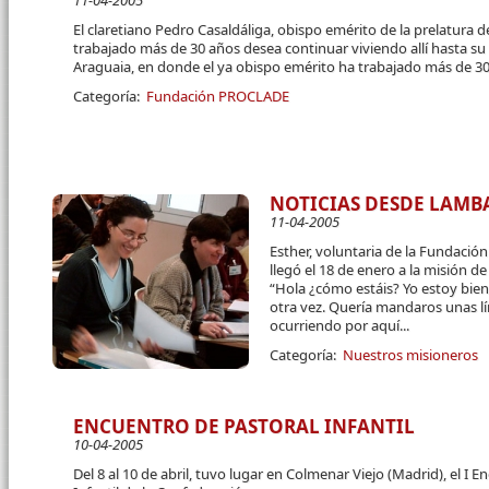
11-04-2005
El claretiano Pedro Casaldáliga, obispo emérito de la prelatura 
trabajado más de 30 años desea continuar viviendo allí hasta su
Araguaia, en donde el ya obispo emérito ha trabajado más de 3
Categoría:
Fundación PROCLADE
NOTICIAS DESDE LAMB
11-04-2005
Esther, voluntaria de la Fundació
llegó el 18 de enero a la misión de
“Hola ¿cómo estáis? Yo estoy bie
otra vez. Quería mandaros unas l
ocurriendo por aquí...
Categoría:
Nuestros misioneros
ENCUENTRO DE PASTORAL INFANTIL
10-04-2005
Del 8 al 10 de abril, tuvo lugar en Colmenar Viejo (Madrid), el I