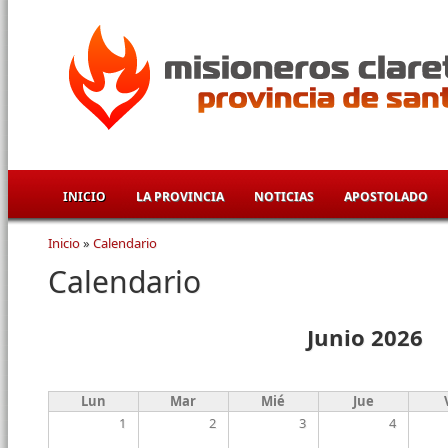
Pasar al contenido principal
INICIO
LA PROVINCIA
NOTICIAS
APOSTOLADO
Inicio
»
Calendario
Se encuentra usted aquí
Calendario
Junio 2026
Lun
Mar
Mié
Jue
1
2
3
4