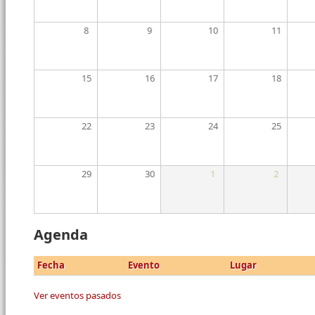
8
9
10
11
15
16
17
18
22
23
24
25
29
30
1
2
Agenda
Fecha
Evento
Lugar
Ver eventos pasados