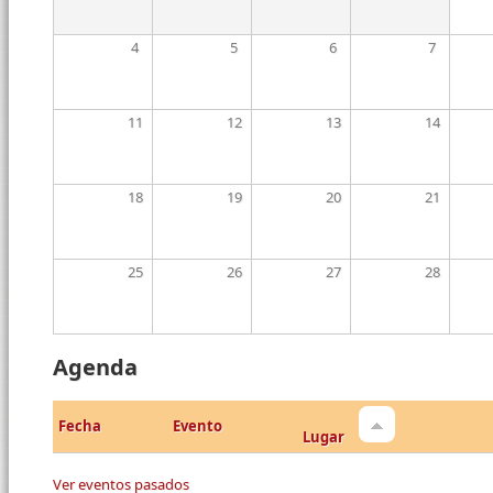
4
5
6
7
11
12
13
14
18
19
20
21
25
26
27
28
Agenda
Fecha
Evento
Lugar
Ver eventos pasados