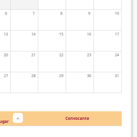
6
7
8
9
10
13
14
15
16
17
20
21
22
23
24
27
28
29
30
31
Convocante
ugar