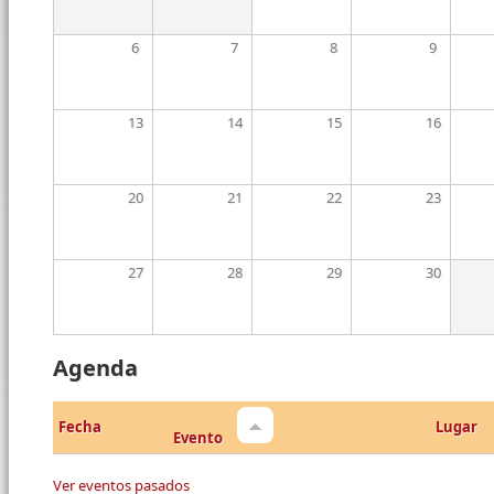
6
7
8
9
13
14
15
16
20
21
22
23
27
28
29
30
Agenda
Fecha
Lugar
Evento
Ver eventos pasados