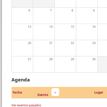
6
7
8
9
13
14
15
16
20
21
22
23
27
28
29
30
Agenda
Fecha
Lugar
Evento
Ver eventos pasados