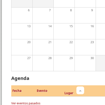
6
7
8
9
13
14
15
16
20
21
22
23
27
28
29
30
Agenda
Fecha
Evento
Lugar
Ver eventos pasados