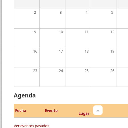
2
3
4
5
9
10
11
12
16
17
18
19
23
24
25
26
Agenda
Fecha
Evento
Lugar
Ver eventos pasados