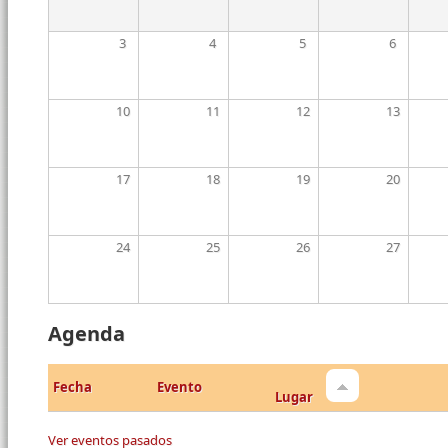
3
4
5
6
10
11
12
13
17
18
19
20
24
25
26
27
Agenda
Fecha
Evento
Lugar
Ver eventos pasados