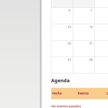
6
7
13
14
20
21
27
28
Agenda
Fecha
Evento
Ver eventos pasados