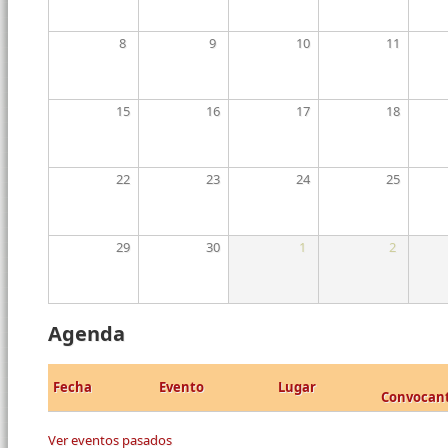
8
9
10
11
15
16
17
18
22
23
24
25
29
30
1
2
Agenda
Fecha
Evento
Lugar
Convocan
Ver eventos pasados