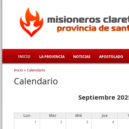
Pasar al contenido principal
INICIO
LA PROVINCIA
NOTICIAS
APOSTOLADO
Inicio
»
Calendario
Se encuentra usted aquí
Calendario
Septiembre 202
Lun
Mar
Mié
Jue
1
2
3
4