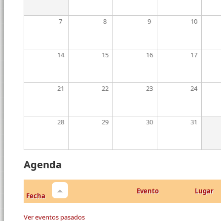
7
8
9
10
14
15
16
17
21
22
23
24
28
29
30
31
Agenda
Evento
Lugar
Fecha
Ver eventos pasados