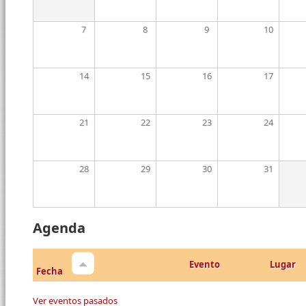
7
8
9
10
14
15
16
17
21
22
23
24
28
29
30
31
Agenda
Evento
Lugar
Fecha
Ver eventos pasados