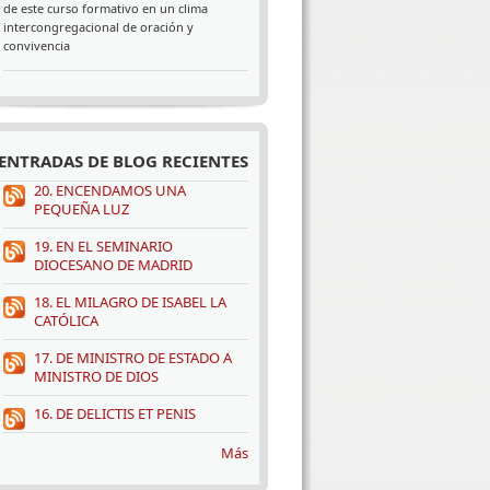
de este curso formativo en un clima
intercongregacional de oración y
convivencia
ENTRADAS DE BLOG RECIENTES
20. ENCENDAMOS UNA
PEQUEÑA LUZ
19. EN EL SEMINARIO
DIOCESANO DE MADRID
18. EL MILAGRO DE ISABEL LA
CATÓLICA
17. DE MINISTRO DE ESTADO A
MINISTRO DE DIOS
16. DE DELICTIS ET PENIS
Más