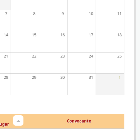
7
8
9
10
11
14
15
16
17
18
21
22
23
24
25
28
29
30
31
1
Convocante
ugar