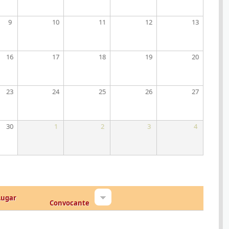
9
10
11
12
13
16
17
18
19
20
23
24
25
26
27
30
1
2
3
4
Lugar
Convocante