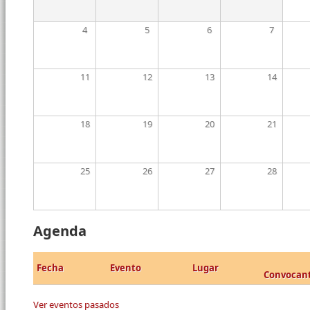
4
5
6
7
11
12
13
14
18
19
20
21
25
26
27
28
Agenda
Fecha
Evento
Lugar
Convocan
Ver eventos pasados