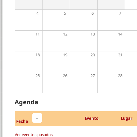
4
5
6
7
11
12
13
14
18
19
20
21
25
26
27
28
Agenda
Evento
Lugar
Fecha
Ver eventos pasados