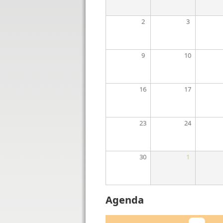
2
3
9
10
16
17
23
24
30
1
Agenda