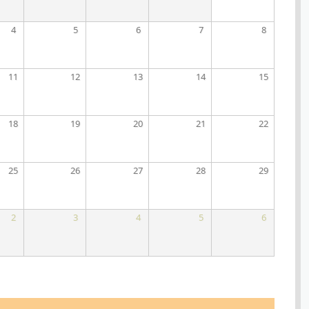
4
5
6
7
8
11
12
13
14
15
18
19
20
21
22
25
26
27
28
29
2
3
4
5
6