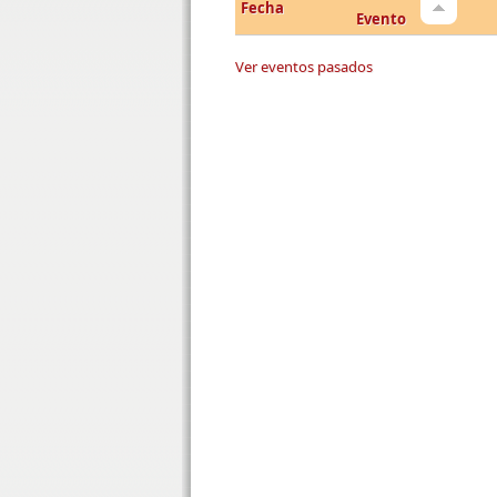
Fecha
Evento
Ver eventos pasados