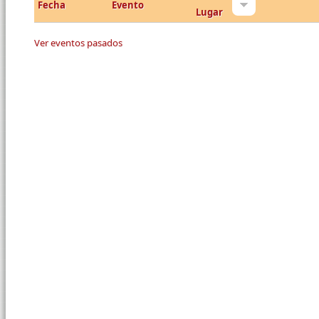
Fecha
Evento
Lugar
Ver eventos pasados