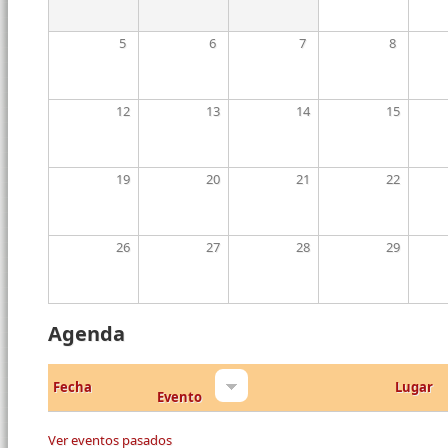
5
6
7
8
12
13
14
15
19
20
21
22
26
27
28
29
Agenda
Fecha
Lugar
Evento
Ver eventos pasados