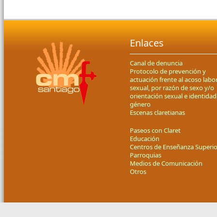
Enlaces
Canal de denuncia
Protocolo de prevención y
actuación frente al acoso labor
sexual, por razón de sexo y/o
orientación sexual e identidad
género
Escenas claretianas
Paseos con Claret
Educación
Centros de Enseñanza Superio
Parroquias
Medios de Comunicación
Otros