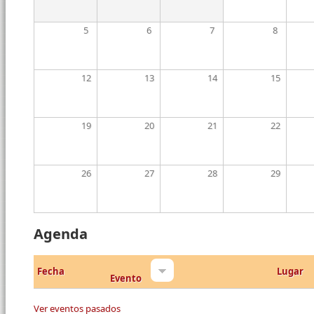
5
6
7
8
12
13
14
15
19
20
21
22
26
27
28
29
Agenda
Fecha
Lugar
Evento
Ver eventos pasados