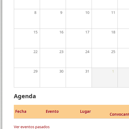
8
9
10
11
15
16
17
18
22
23
24
25
29
30
31
1
Agenda
Fecha
Evento
Lugar
Convocan
Ver eventos pasados