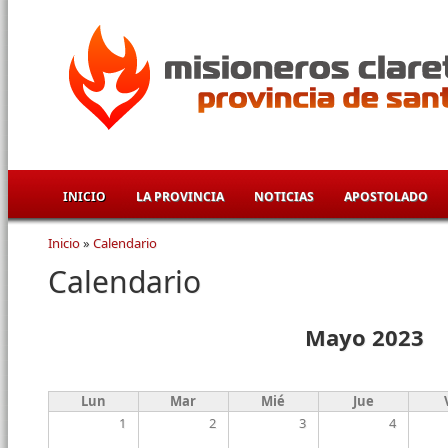
Pasar al contenido principal
INICIO
LA PROVINCIA
NOTICIAS
APOSTOLADO
Inicio
»
Calendario
Se encuentra usted aquí
Calendario
Mayo 2023
Lun
Mar
Mié
Jue
1
2
3
4