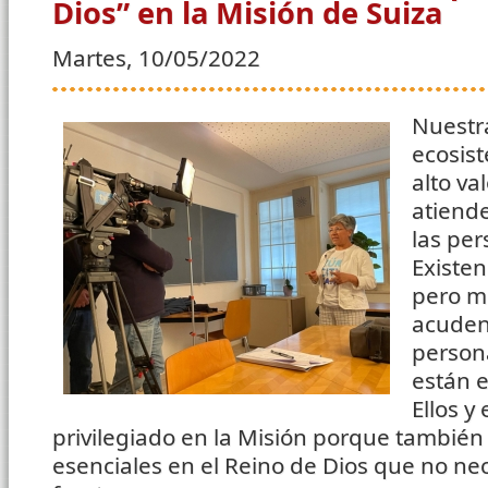
Dios” en la Misión de Suiza
Martes, 10/05/2022
Nuestr
ecosis
alto v
atiende
las pe
Existen
pero m
acuden
person
están e
Ellos y
privilegiado en la Misión porque tambié
esenciales en el Reino de Dios que no nec