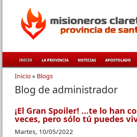
Pasar al contenido principal
INICIO
LA PROVINCIA
NOTICIAS
APOSTOLADO
Inicio
»
Blogs
Se encuentra usted aquí
Blog de administrador
¡El Gran Spoiler! ...te lo han
veces, pero sólo tú puedes viv
Martes, 10/05/2022