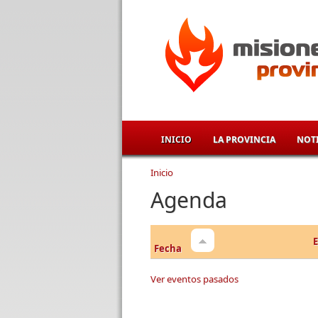
Pasar al contenido principal
INICIO
LA PROVINCIA
NOTI
Inicio
Se encuentra usted aqu
Agenda
Fecha
Ver eventos pasados